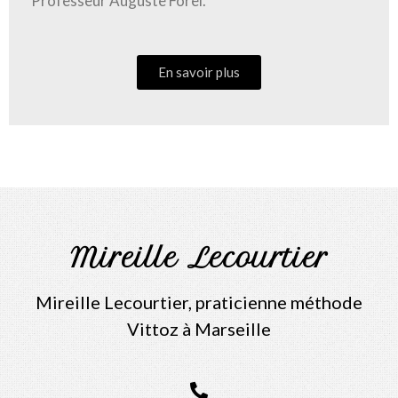
Professeur Auguste Forel.
En savoir plus
Mireille Lecourtier
Mireille Lecourtier, praticienne méthode
Vittoz à Marseille