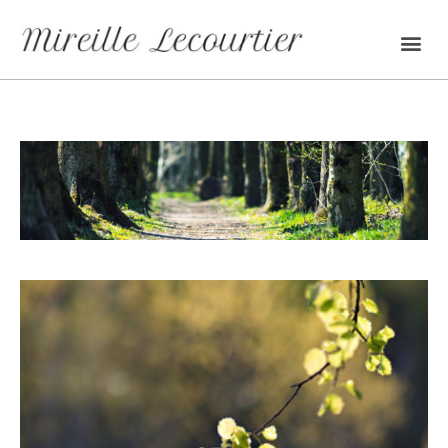
Témoignage d’Emilie