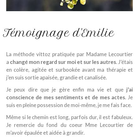
Témoignage d'Emilie
La méthode vittoz pratiquée par Madame Lecourtier
a
changé mon regard sur moi et sur les autres
. J’étais
en colère, agitée et surbookée avant ma thérapie et
j’en suis sortie apaisée, grandie et canalisée.
Je peux dire que je gère enfin ma vie et que
j’ai
conscience de mes sentiments et de mes actes
. Je
suis en pleine possession de moi-même, je me fais face.
Même si le chemin est long, parfois dur, il est fabuleux.
Je remercie du fond du coeur Mme Lecourtier de
m’avoir épaulée et aidée à grandir.