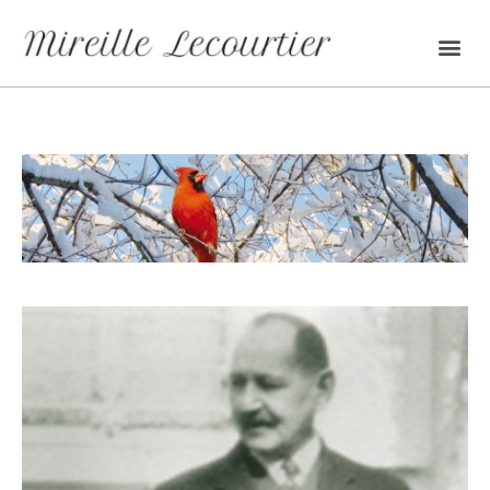
Vibration cérébrale