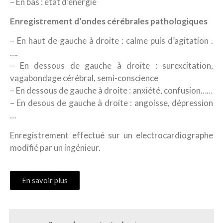
– En bas : état d’énergie
Enregistrement d’ondes cérébrales pathologiques
– En haut de gauche à droite : calme puis d’agitation .
….
– En dessous de gauche à droite : surexcitation,
vagabondage cérébral, semi-conscience
– En dessous de gauche à droite : anxiété, confusion……
– En desous de gauche à droite : angoisse, dépression
…
Enregistrement effectué sur un electrocardiographe
modifié par un ingénieur.
En savoir plus