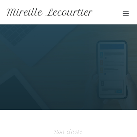
Non classé